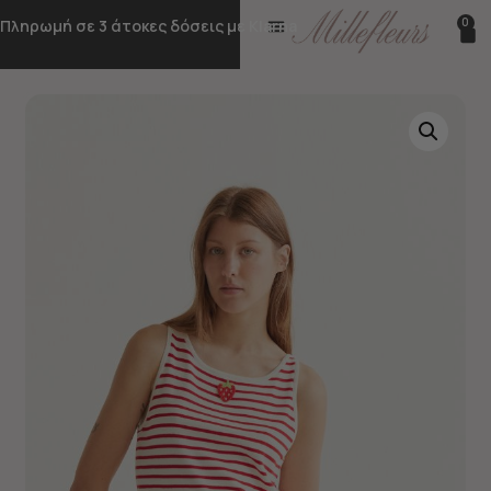
0
Πληρωμή σε 3 άτοκες δόσεις με Klarna