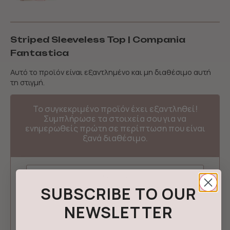
Striped Sleeveless Top | Compania
Fantastica
Αυτό το προϊόν είναι εξαντλημένο και μη διαθέσιμο αυτή
τη στιγμή.
Το συγκεκριμένο προϊόν έχει εξαντληθεί!
Συμπλήρωσε τα στοιχεία σου για να
ενημερωθείς πρώτη σε περίπτωση που είναι
ξανά διαθέσιμο.
SUBSCRIBE TO OUR
NEWSLETTER