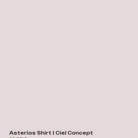
Asterias Shirt | Ciel Concept
S