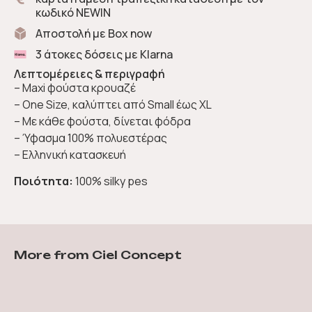
κωδικό NEWIN
Αποστολή με Box now
3 άτοκες δόσεις με Klarna
Λεπτομέρειες & περιγραφή
– Maxi φούστα κρουαζέ
– One Size, καλύπτει από Small έως XL
– Με κάθε φούστα, δίνεται φόδρα
– Ύφασμα 100% πολυεστέρας
– Ελληνική κατασκευή
Ποιότητα:
100% silky pes
More from Ciel Concept