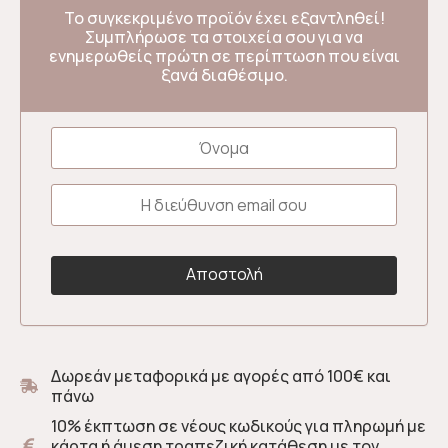
Το συγκεκριμένο προϊόν έχει εξαντληθεί!
Συμπλήρωσε τα στοιχεία σου για να
ενημερωθείς πρώτη σε περίπτωση που είναι
ξανά διαθέσιμο.
Δωρεάν μεταφορικά με αγορές από 100€ και
πάνω
10% έκπτωση σε νέους κωδικούς για πληρωμή με
κάρτα ή άμεση τραπεζική κατάθεση με τον