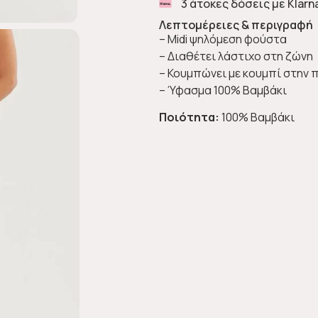
3 άτοκες δόσεις με Klarn
Λεπτομέρειες & περιγραφή
– Midi ψηλόμεση φούστα
– Διαθέτει λάστιχο στη ζώνη
– Κουμπώνει με κουμπί στην 
– Ύφασμα 100% Βαμβάκι
Ποιότητα:
100% Βαμβάκι