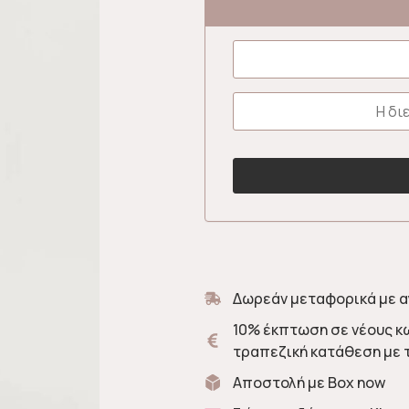
Δωρεάν μεταφορικά με α
10% έκπτωση σε νέους κ
τραπεζική κατάθεση με 
Αποστολή με Box now