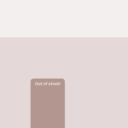
Out of stock!
Ou