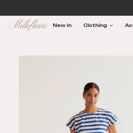
New In
Clothing
Ac