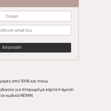
γορές από 100€ και πάνω
ωδικούς για πληρωμή με κάρτα ή άμεση
τον κωδικό NEWIN