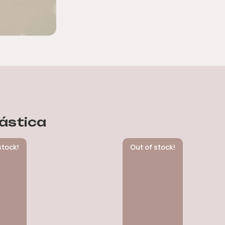
ástica
stock!
Out of stock!