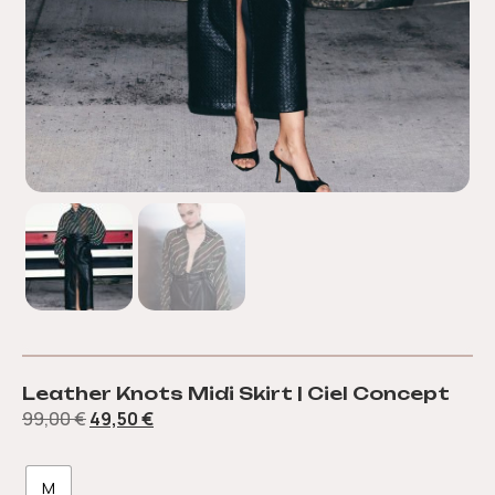
Leather Knots Midi Skirt | Ciel Concept
99,00
€
49,50
€
M