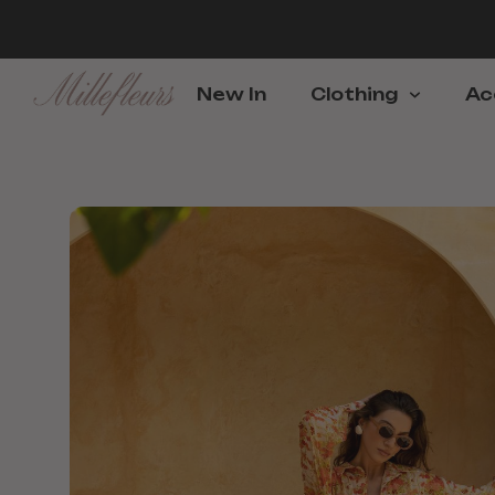
New In
Clothing
Ac