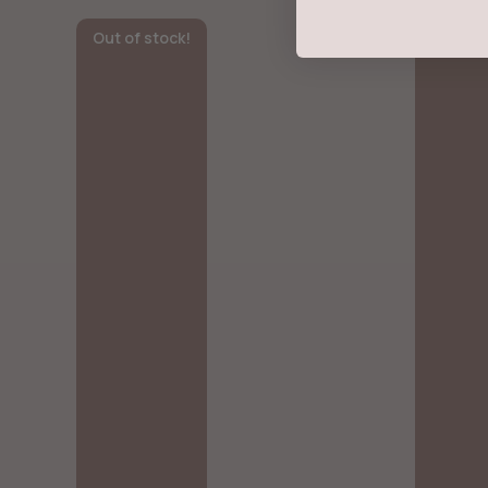
Out of stock!
Out of 