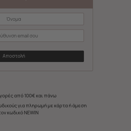
γορές από 100€ και πάνω
ωδικούς για πληρωμή με κάρτα ή άμεση
τον κωδικό NEWIN