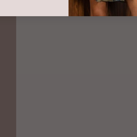
stock!