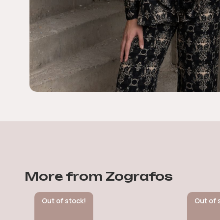
More from Zografos
Out of stock!
Out of 