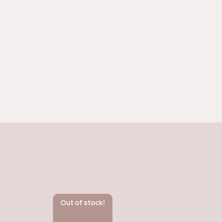
Out of stock!
Sa