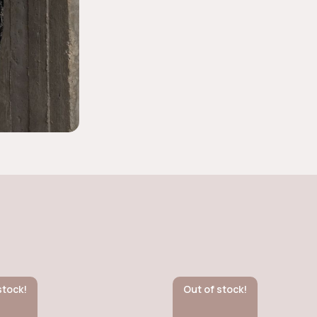
stock!
Out of stock!