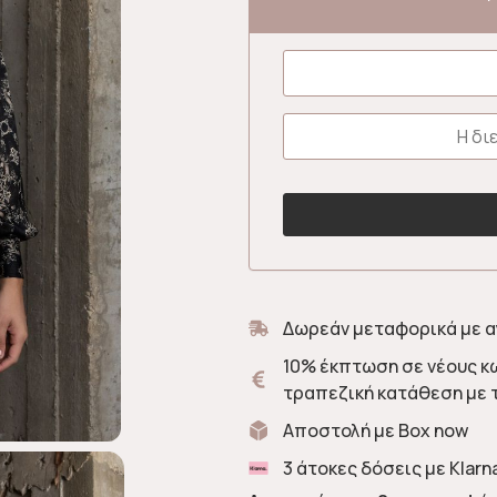
Δωρεάν μεταφορικά με α
10% έκπτωση σε νέους κ
τραπεζική κατάθεση με 
Αποστολή με Box now
3 άτοκες δόσεις με Klarn