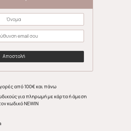
γορές από 100€ και πάνω
ωδικούς για πληρωμή με κάρτα ή άμεση
τον κωδικό NEWIN
a