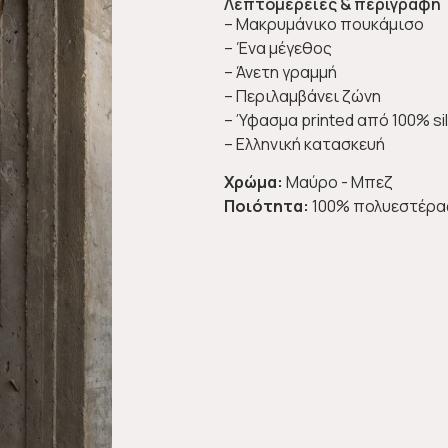
Λεπτομέρειες & περιγραφή
– Μακρυμάνικο πουκάμισο
– Ένα μέγεθος
– Άνετη γραμμή
– Περιλαμβάνει ζώνη
– Ύφασμα printed από 100% si
– Ελληνική κατασκευή
Χρώμα:
Μαύρο - Μπεζ
Ποιότητα:
100% πολυεστέρα