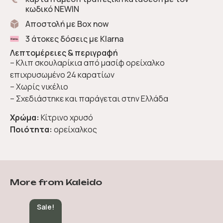
κωδικό NEWIN
Αποστολή με Box now
3 άτοκες δόσεις με Klarna
Λεπτομέρειες & περιγραφή
– Κλιπ σκουλαρίκια
από μασίφ ορείχαλκο
επιχρυσωμένο 24 καρατίων
– Χωρίς νικέλιο
– Σχεδιάστηκε και παράγεται στην Ελλάδα
Χρώμα:
Κίτρινο χρυσό
Ποιότητα:
ορείχαλκος
More from Kaleido
Sale!