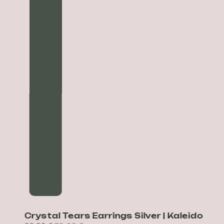
Crystal Tears Earrings Silver | Kaleido
C