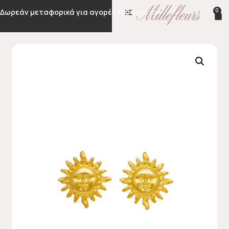
0
Δωρεάν μεταφορικά για αγορές 100€ και άνω