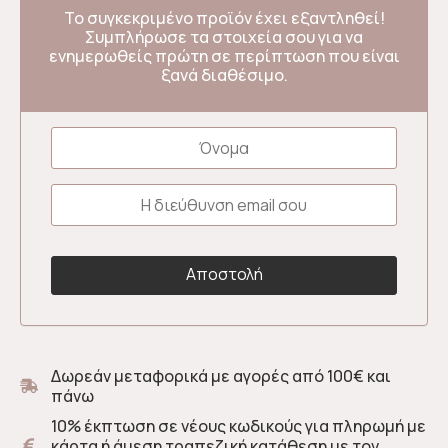
Το συγκεκριμένο προϊόν έχει εξαντληθεί!
Συμπλήρωσε τα στοιχεία σου για να
ενημερωθείς πρώτη σε περίπτωση που είναι
ξανά διαθέσιμο.
Δωρεάν μεταφορικά με αγορές από 100€ και
πάνω
10% έκπτωση σε νέους κωδικούς για πληρωμή με
κάρτα ή άμεση τραπεζική κατάθεση με τον