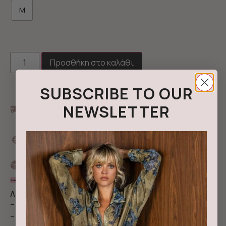
M
Προσθήκη στο καλάθι
SUBSCRIBE TO OUR
Δωρεάν μεταφορικά με αγορές από 100€ και
NEWSLETTER
πάνω
10% έκπτωση σε νέους κωδικούς για πληρωμή με
κάρτα ή άμεση τραπεζική κατάθεση με τον
κωδικό NEWIN
Αποστολή με Box now
3 άτοκες δόσεις με Klarna
Λεπτομέρειες & περιγραφή
– Ψηλόμεσο φούτερ παντελόνι με print
– Προσαρμόζει με λάστιχο στη μέση