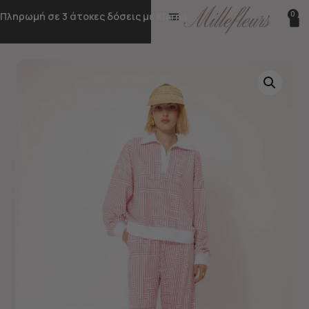
0
Πληρωμή σε 3 άτοκες δόσεις με Klarna