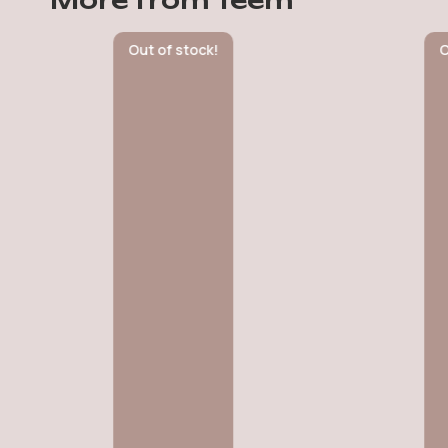
More from Teem
Out of stock!
Out of 