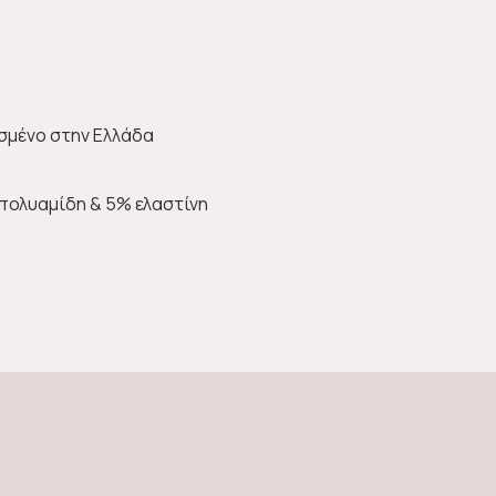
σμένο στην Ελλάδα
πολυαμίδη & 5% ελαστίνη