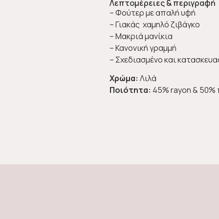
Λεπτομέρειες & περιγραφή
– Φούτερ με απαλή υφή
– Γιακάς χαμηλό ζιβάγκο
– Μακριά μανίκια
– Κανονική γραμμή
– Σχεδιασμένο και κατασκευα
Χρώμα:
Λιλά
Ποιότητα:
45% rayon & 50% 