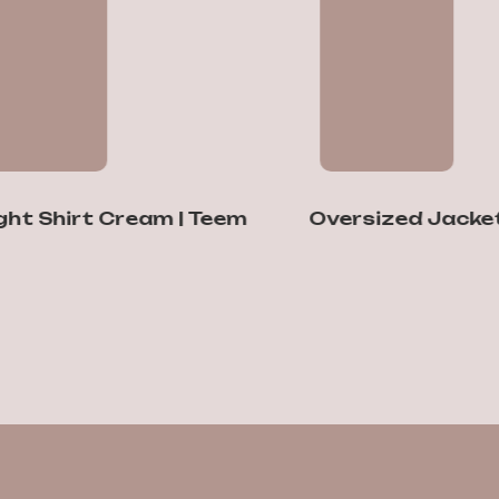
Shirt Cream | Teem
Oversized Jacket | B