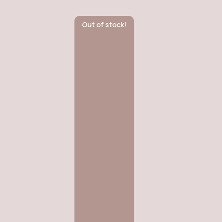
Out of stock!
Ou