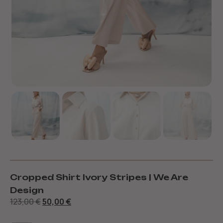
Cropped Shirt Ivory Stripes | We Are
Design
123,00
€
50,00
€