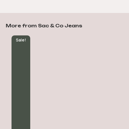
More from Sac & Co Jeans
Sale!