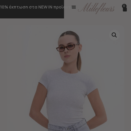
0
10% έκπτωση στα NEW IN προϊόντα