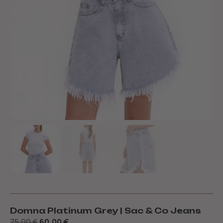
Domna Platinum Grey | Sac & Co Jeans
75,00
€
60,00
€