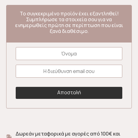
Το συγκεκριμένο προϊόν έχει εξαντληθεί!
Συμπλήρωσε τα στοιχεία σου για να
ενημερωθείς πρώτη σε περίπτωση που είναι
ξανά διαθέσιμο.
Δωρεάν μεταφορικά με αγορές από 100€ και