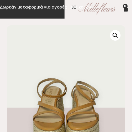
0
Δωρεάν μεταφορικά για αγορές 100€ και άνω