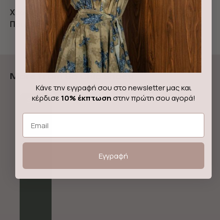
Χρώμα:
Ανοιχτό Γκρί
Ποιότητα:
Δέρμα
More from So Chic Shoes
Κάνε την εγγραφή σου στο newsletter μας και
κέρδισε
10% έκπτωση
στην πρώτη σου αγορά!
Sale!
Email
Εγγραφή