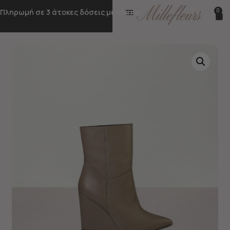
0
Πληρωμή σε 3 άτοκες δόσεις με Klarna