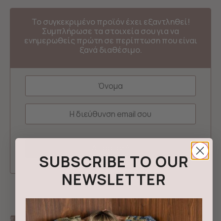
Το συγκεκριμένο προϊόν έχει εξαντληθεί!
Συμπλήρωσε τα στοιχεία σου για να
ενημερωθείς πρώτη σε περίπτωση που είναι
ξανά διαθέσιμο.
SUBSCRIBE TO OUR
NEWSLETTER
Δωρεάν μεταφορικά με αγορές από 100€ και