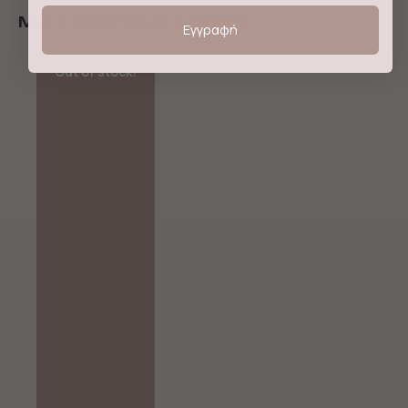
More from We Are Design
Εγγραφή
Out of stock!