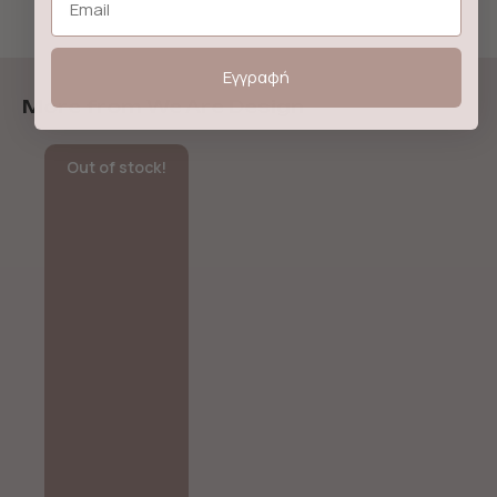
Εγγραφή
More from We Are Design
Out of stock!