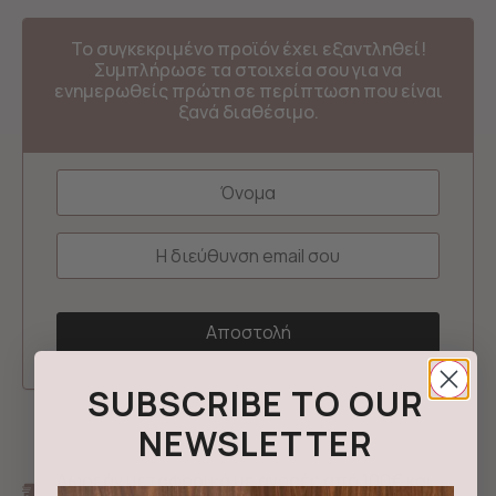
Το συγκεκριμένο προϊόν έχει εξαντληθεί!
Συμπλήρωσε τα στοιχεία σου για να
ενημερωθείς πρώτη σε περίπτωση που είναι
ξανά διαθέσιμο.
SUBSCRIBE TO OUR
NEWSLETTER
Δωρεάν μεταφορικά με αγορές από 100€ και