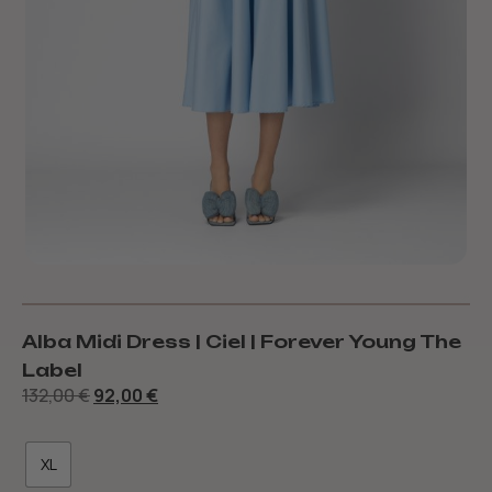
Alba Midi Dress | Ciel | Forever Young The
Label
132,00
€
92,00
€
XL