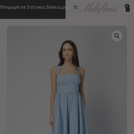
0
Πληρωμή σε 3 άτοκες δόσεις με Klarna