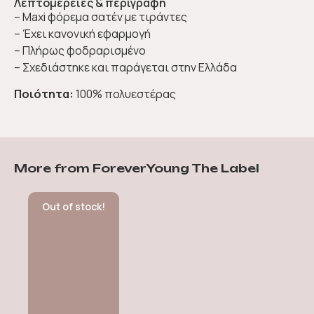
Λεπτομέρειες & περιγραφή
– Maxi φόρεμα σατέν με τιράντες
– Έχει κανονική εφαρμογή
– Πλήρως φοδραρισμένο
– Σχεδιάστηκε και παράγεται στην Ελλάδα
Ποιότητα:
100% πολυεστέρας
More from ForeverYoung The Label
Out of stock!