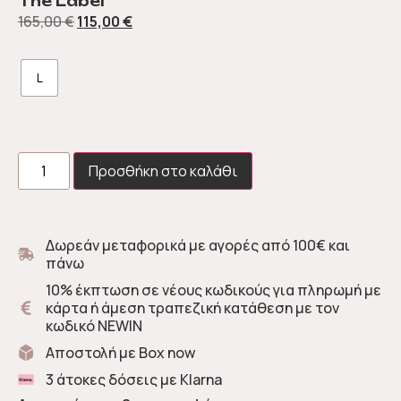
The Label
165,00
€
115,00
€
L
Προσθήκη στο καλάθι
Δωρεάν μεταφορικά με αγορές από 100€ και
πάνω
10% έκπτωση σε νέους κωδικούς για πληρωμή με
κάρτα ή άμεση τραπεζική κατάθεση με τον
κωδικό NEWIN
Αποστολή με Box now
3 άτοκες δόσεις με Klarna