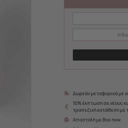
Δωρεάν μεταφορικά με α
10% έκπτωση σε νέους κ
τραπεζική κατάθεση με 
Αποστολή με Box now