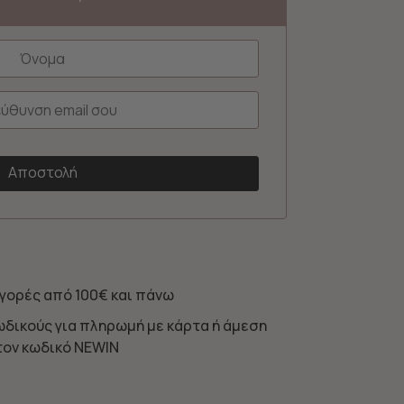
γορές από 100€ και πάνω
ωδικούς για πληρωμή με κάρτα ή άμεση
τον κωδικό NEWIN