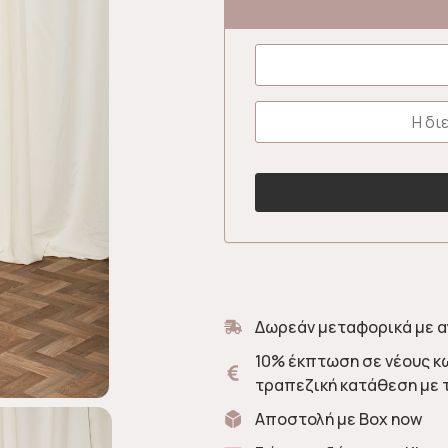
Δωρεάν μεταφορικά με α
10% έκπτωση σε νέους κ
τραπεζική κατάθεση με 
Αποστολή με Box now