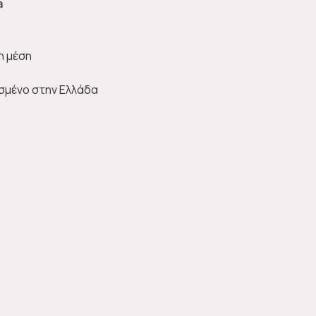
a
η μέση
σμένο στην Ελλάδα