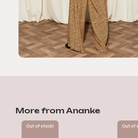
More from Ananke
Out of stock!
Out of 