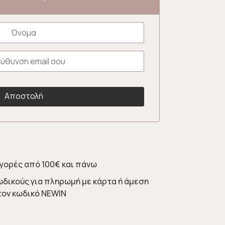
γορές από 100€ και πάνω
ωδικούς για πληρωμή με κάρτα ή άμεση
τον κωδικό NEWIN