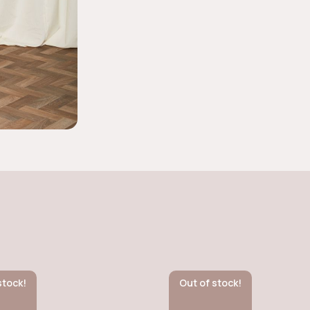
stock!
Out of stock!