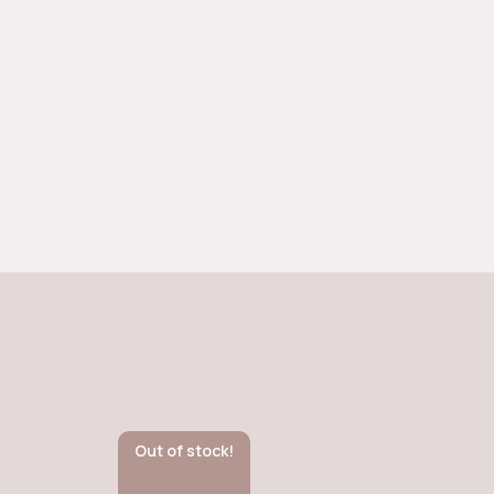
Out of stock!
Ou