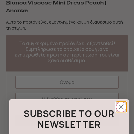
Bianca Viscose Mini Dress Peach |
Ananke
Αυτό το προϊόν είναι εξαντλημένο και μη διαθέσιμο αυτή
τη στιγμή.
Το συγκεκριμένο προϊόν έχει εξαντληθεί!
Συμπλήρωσε τα στοιχεία σου για να
ενημερωθείς πρώτη σε περίπτωση που είναι
ξανά διαθέσιμο.
SUBSCRIBE TO OUR
NEWSLETTER