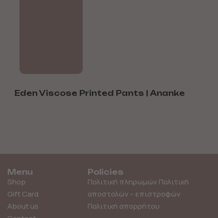
Eden Viscose Printed Pants | Ananke
E
Menu
Policies
Shop
Πολιτική πληρωμών
Πολιτική
Gift Card
αποστολών – επιστροφών
About us
Πολιτική απορρήτου