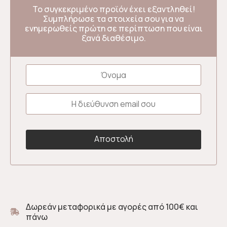
Το συγκεκριμένο προϊόν έχει εξαντληθεί!
Συμπλήρωσε τα στοιχεία σου για να
ενημερωθείς πρώτη σε περίπτωση που είναι
ξανά διαθέσιμο.
Δωρεάν μεταφορικά με αγορές από 100€ και
πάνω