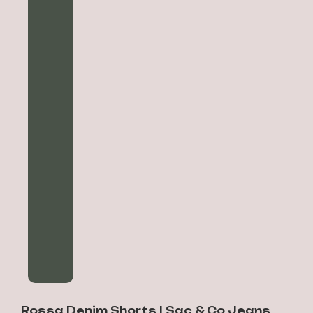
Rossa Denim Shorts | Sac & Co Jeans