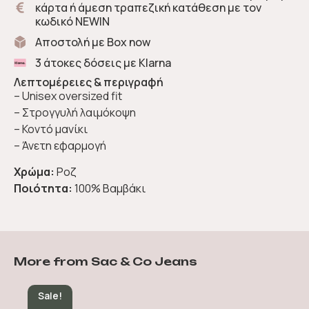
κάρτα ή άμεση τραπεζική κατάθεση με τον
κωδικό NEWIN
Αποστολή με Box now
3 άτοκες δόσεις με Klarna
Λεπτομέρειες & περιγραφή
– Unisex oversized fit
– Στρογγυλή λαιμόκοψη
– Κοντό μανίκι
– Άνετη εφαρμογή
Χρώμα:
Ροζ
Ποιότητα:
100% Βαμβάκι
More from Sac & Co Jeans
Sale!