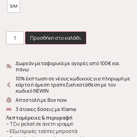
S/M
Προσθήκη στο καλάθι
Δωρεάν μεταφορικά με αγορές από 100€ και
πάνω
10% έκπτωση σε νέους κωδικούς για πληρωμή με
κάρτα ή άμεση τραπεζική κατάθεση με τον
κωδικό NEWIN
Αποστολή με Box now
3 άτοκες δόσεις με Klarna
Λεπτομέρειες & περιγραφή
– Tζιν jacket σε άνετη γραμμή
– Εξωτερικές τσέπες μπροστά