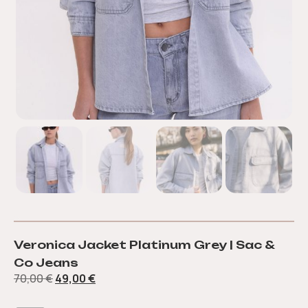
Veronica Jacket Platinum Grey | Sac &
Co Jeans
70,00
€
49,00
€