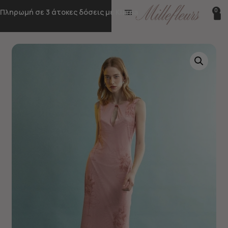
0
Πληρωμή σε 3 άτοκες δόσεις με Klarna