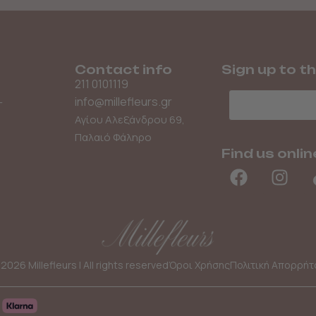
Contact info
Sign up to t
211 0101119
Email
info@millefleurs.gr
–
Αγίου Αλεξάνδρου 69,
Παλαιό Φάληρο
Find us onlin
2026 Millefleurs | All rights reserved
Όροι Χρήσης
Πολιτική Απορρήτ