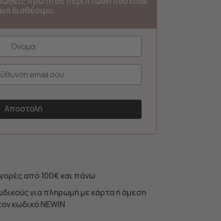
ερωθείς πρώτη σε περίπτωση που είναι
ανά διαθέσιμο.
γορές από 100€ και πάνω
ωδικούς για πληρωμή με κάρτα ή άμεση
τον κωδικό NEWIN