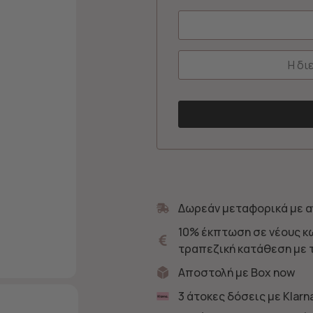
Δωρεάν μεταφορικά με α
10% έκπτωση σε νέους κ
τραπεζική κατάθεση με 
Αποστολή με Box now
3 άτοκες δόσεις με Klarn