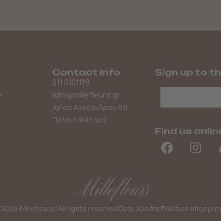
Contact info
Sign up to t
211 0101119
Email
info@millefleurs.gr
–
Αγίου Αλεξάνδρου 69,
Παλαιό Φάληρο
Find us onlin
2026 Millefleurs | All rights reserved
Όροι Χρήσης
Πολιτική Απορρήτ