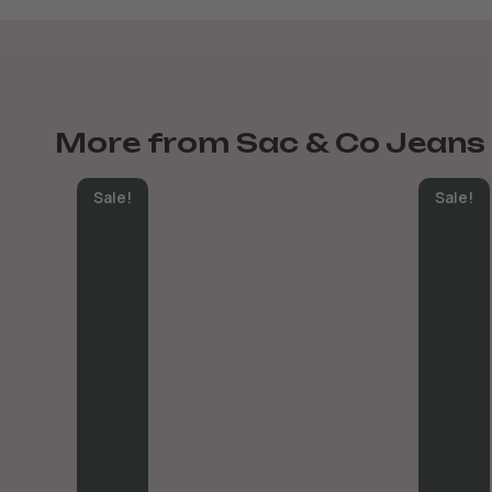
More from Sac & Co Jeans
Sale!
Sale!