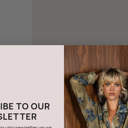
IBE TO OUR
SLETTER
ου στο newsletter μας και