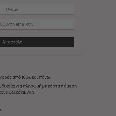
γορές από 100€ και πάνω
ωδικούς για πληρωμή με κάρτα ή άμεση
τον κωδικό NEWIN
a