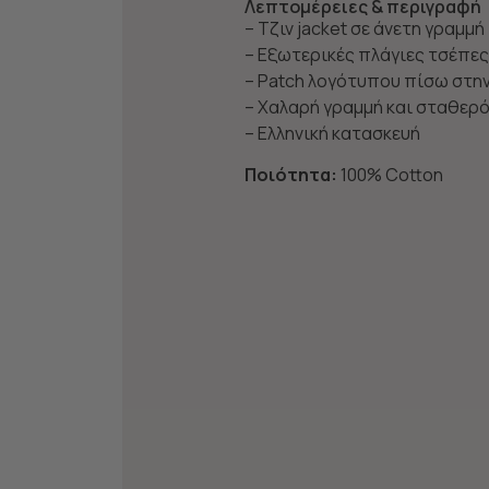
Λεπτομέρειες & περιγραφή
– Tζιν jacket σε άνετη γραμμή
– Εξωτερικές πλάγιες τσέπες
– Patch λογότυπου πίσω στη
– Χαλαρή γραμμή και σταθερ
– Ελληνική κατασκευή
Ποιότητα:
100% Cotton