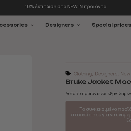
10% έκπτωση στα NEW IN προϊόντα
cessories
Designers
Special price
,
,
Clothing
Designers
New 
Bruke Jacket Moc
Αυτό το προϊόν είναι εξαντλημέν
Το συγκεκριμένο προϊ
στοιχεία σου για να ενημ
ξ