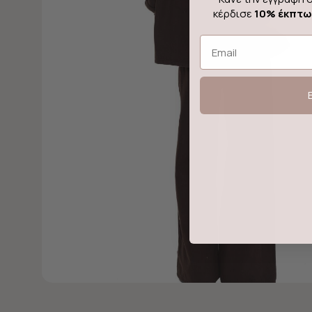
κέρδισε
10% έκπτ
Email