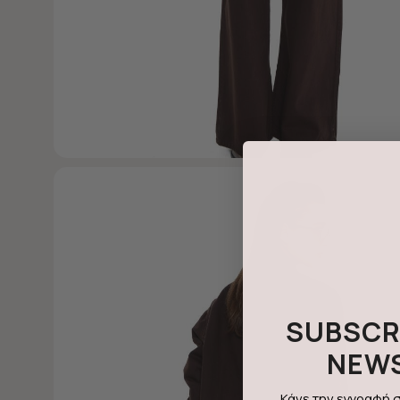
SUBSCR
NEW
Κάνε την εγγραφή σ