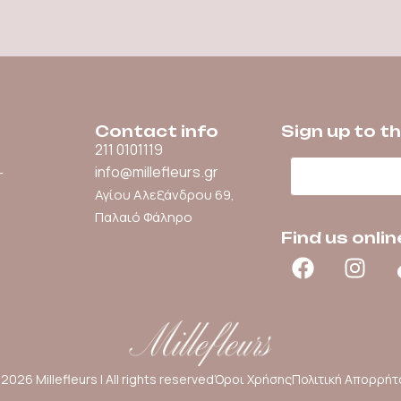
Contact info
Sign up to t
211 0101119
Email
info@millefleurs.gr
–
Αγίου Αλεξάνδρου 69,
Παλαιό Φάληρο
Find us onlin
2026 Millefleurs | All rights reserved
Όροι Χρήσης
Πολιτική Απορρήτ