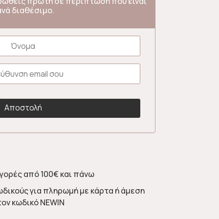
ερωθείς πρώτη σε περίπτωση που είναι
ανά διαθέσιμο.
γορές από 100€ και πάνω
ωδικούς για πληρωμή με κάρτα ή άμεση
τον κωδικό NEWIN