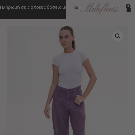
0
Πληρωμή σε 3 άτοκες δόσεις με Klarna