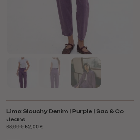
Lima Slouchy Denim | Purple | Sac & Co
Jeans
88,00
€
62,00
€