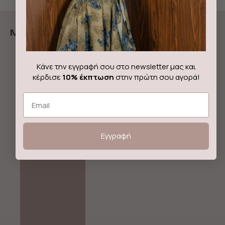
More from ForeverYoung The Label
Out of stock!
Κάνε την εγγραφή σου στο newsletter μας και
κέρδισε
10% έκπτωση
στην πρώτη σου αγορά!
Email
Εγγραφή