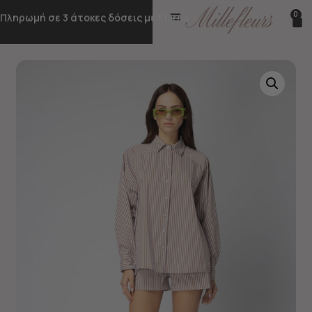
0
Πληρωμή σε 3 άτοκες δόσεις με Klarna