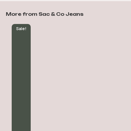
More from Sac & Co Jeans
Sale!