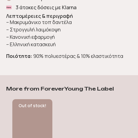
3 άτοκες δόσεις με Klarna
Λεπτομέρειες & περιγραφή
– Μακρυμάνικο τοπ δαντέλα
– Στρογγυλή λαιμόκοψη
– Κανονική εφαρμογή
– Ελληνική κατασκευή
Ποιότητα:
90% πολυεστέρας & 10% ελαστικότητα
More from ForeverYoung The Label
Out of stock!