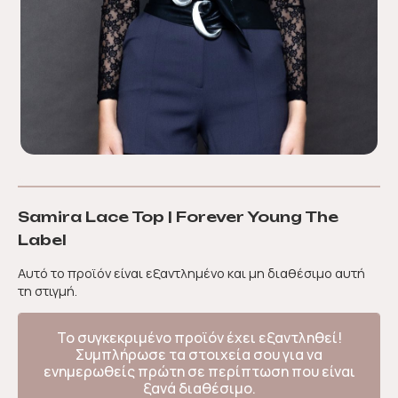
Samira Lace Top | Forever Young The
Label
Αυτό το προϊόν είναι εξαντλημένο και μη διαθέσιμο αυτή
τη στιγμή.
Το συγκεκριμένο προϊόν έχει εξαντληθεί!
Συμπλήρωσε τα στοιχεία σου για να
ενημερωθείς πρώτη σε περίπτωση που είναι
ξανά διαθέσιμο.