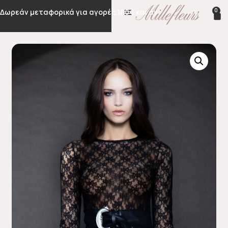
0
Δωρεάν μεταφορικά για αγορές 100€ και άνω