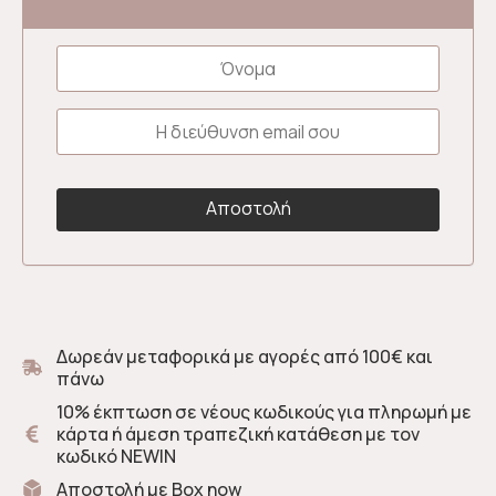
Δωρεάν μεταφορικά με αγορές από 100€ και
πάνω
10% έκπτωση σε νέους κωδικούς για πληρωμή με
κάρτα ή άμεση τραπεζική κατάθεση με τον
κωδικό NEWIN
Αποστολή με Box now