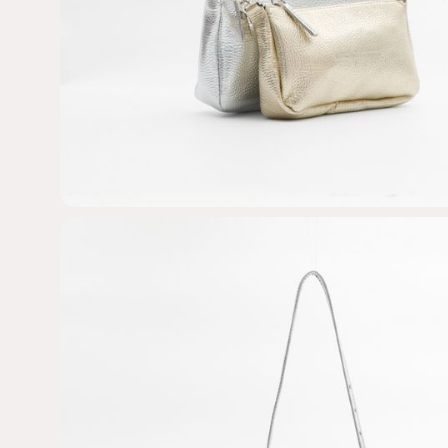
Email