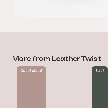
More from Leather Twist
Out of stock!
Sale!