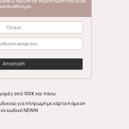
ερωθείς πρώτη σε περίπτωση που είναι
ανά διαθέσιμο.
γορές από 100€ και πάνω
ωδικούς για πληρωμή με κάρτα ή άμεση
τον κωδικό NEWIN