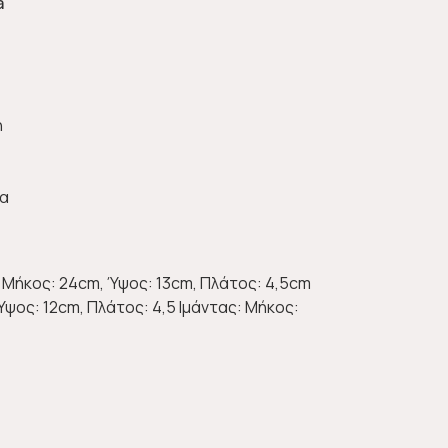
a
η
δα
Μήκος: 24cm, Ύψος: 13cm, Πλάτος: 4,5cm
ψος: 12cm, Πλάτος: 4,5 Ιμάντας: Μήκος: