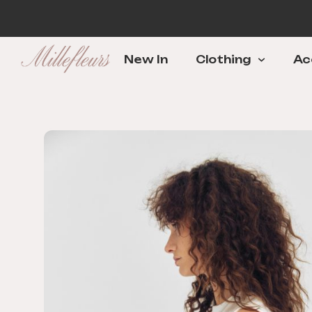
New In
Clothing
Ac