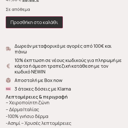
Σε απόθεμα
Προσθήκη στο καλάθι
Δωρεάν μεταφορικά με αγορές από 100€ και
πάνω
10% έκπτωση σε νέους κωδικούς για πληρωμή με
κάρτα ή άμεση τραπεζική κατάθεση με τον
κωδικό NEWIN
Αποστολή με Box now
3 άτοκες δόσεις με Klarna
Λεπτομέρειες & περιγραφή
– Χειροποίητη ζώνη
– Δέρμα Ιταλίας
-100% γνήσιο δέρμα
-Ασημί – Χρυσές λεπτομέρειες