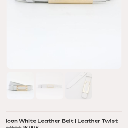
Icon White Leather Belt | Leather Twist
47,50
€
38,00
€