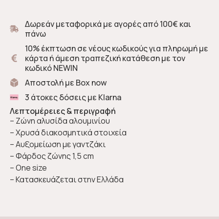
Δωρεάν μεταφορικά με αγορές από 100€ και
πάνω
10% έκπτωση σε νέους κωδικούς για πληρωμή με
κάρτα ή άμεση τραπεζική κατάθεση με τον
κωδικό NEWIN
Αποστολή με Box now
3 άτοκες δόσεις με Klarna
Λεπτομέρειες & περιγραφή
– Ζώνη αλυσίδα αλουμινίου
– Χρυσά διακοσμητικά στοιχεία
– Αυξομείωση με γαντζάκι
– Φάρδος ζώνης 1,5 cm
– One size
– Κατασκευάζεται στην Ελλάδα