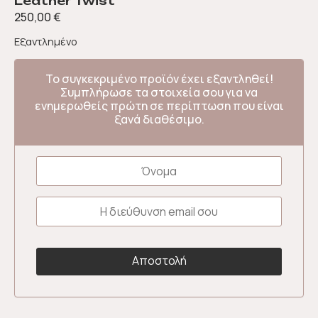
Leather Twist
250,00
€
Εξαντλημένο
Το συγκεκριμένο προϊόν έχει εξαντληθεί!
Συμπλήρωσε τα στοιχεία σου για να
ενημερωθείς πρώτη σε περίπτωση που είναι
ξανά διαθέσιμο.