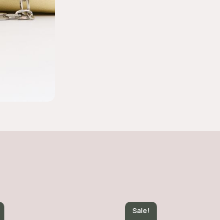
Sale!