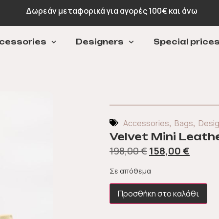
Δωρεάν μεταφορικά για αγορές 100€ και άνω
cessories
Designers
Special price
,
,
Accessories
Bags
Desi
Velvet Mini Leathe
198,00
€
158,00
€
Σε απόθεμα
Προσθήκη στο καλάθι