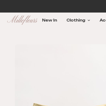
New In
Clothing
Ac