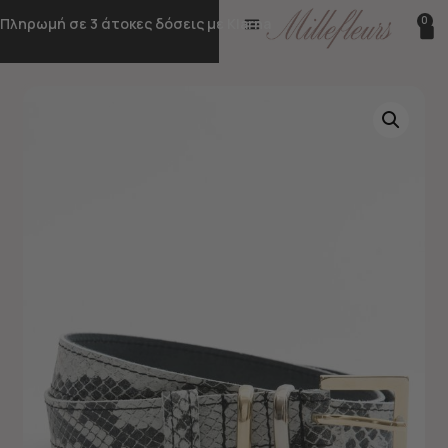
0
Πληρωμή σε 3 άτοκες δόσεις με Klarna