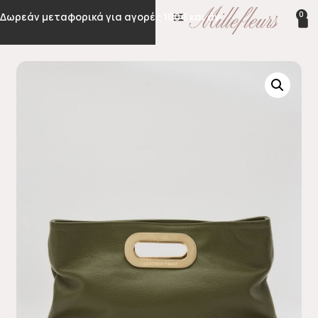
0
Δωρεάν μεταφορικά για αγορές 100€ και άνω