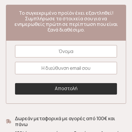
Το συγκεκριμένο προϊόν έχει εξαντληθεί!
Συμπλήρωσε τα στοιχεία σου για να
ενημερωθείς πρώτη σε περίπτωση που είναι
ξανά διαθέσιμο.
Δωρεάν μεταφορικά με αγορές από 100€ και
πάνω