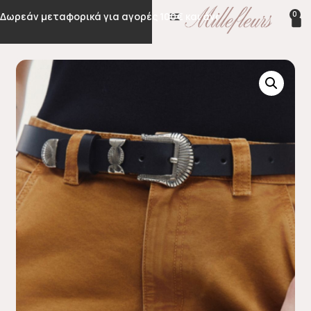
0
Δωρεάν μεταφορικά για αγορές 100€ και άνω