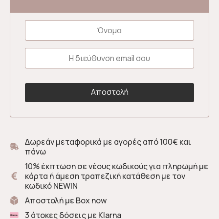
Δωρεάν μεταφορικά με αγορές από 100€ και
πάνω
10% έκπτωση σε νέους κωδικούς για πληρωμή με
κάρτα ή άμεση τραπεζική κατάθεση με τον
κωδικό NEWIN
Αποστολή με Box now
3 άτοκες δόσεις με Klarna