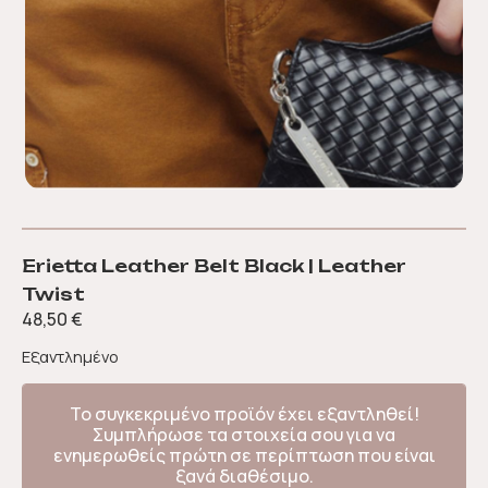
Erietta Leather Belt Black | Leather
Twist
48,50
€
Εξαντλημένο
Το συγκεκριμένο προϊόν έχει εξαντληθεί!
Συμπλήρωσε τα στοιχεία σου για να
ενημερωθείς πρώτη σε περίπτωση που είναι
ξανά διαθέσιμο.